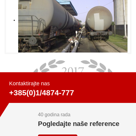
Kontaktirajte nas
+385(0)1/4874-777
40 godina rada
Pogledajte naše reference