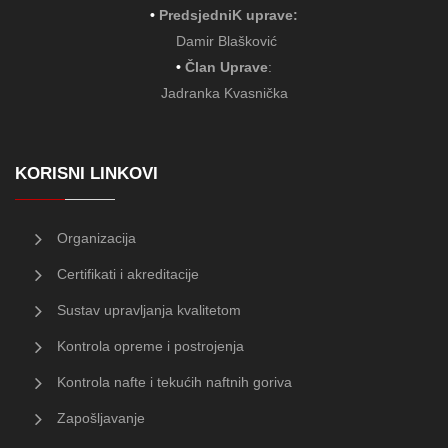
•
PredsjedniK uprave:
Damir Blašković
•
Član Uprave
:
Jadranka Kvasnička
KORISNI LINKOVI
Organizacija
Certifikati i akreditacije
Sustav upravljanja kvalitetom
Kontrola opreme i postrojenja
Kontrola nafte i tekućih naftnih goriva
Zapošljavanje