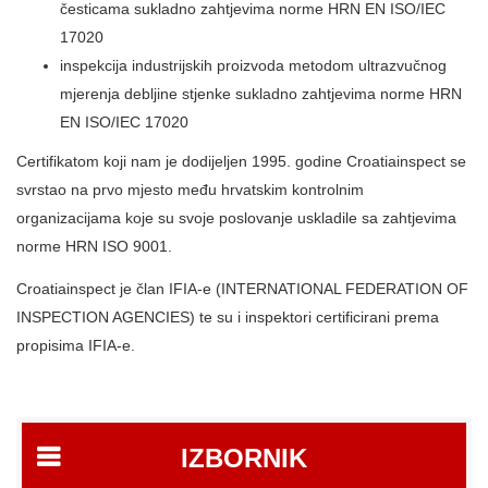
česticama sukladno zahtjevima norme HRN EN ISO/IEC
17020
inspekcija industrijskih proizvoda metodom ultrazvučnog
mjerenja debljine stjenke sukladno zahtjevima norme HRN
EN ISO/IEC 17020
Certifikatom koji nam je dodijeljen 1995. godine Croatiainspect se
svrstao na prvo mjesto među hrvatskim kontrolnim
organizacijama koje su svoje poslovanje uskladile sa zahtjevima
norme HRN ISO 9001.
Croatiainspect je član IFIA-e (INTERNATIONAL FEDERATION OF
INSPECTION AGENCIES) te su i inspektori certificirani prema
propisima IFIA-e.
IZBORNIK