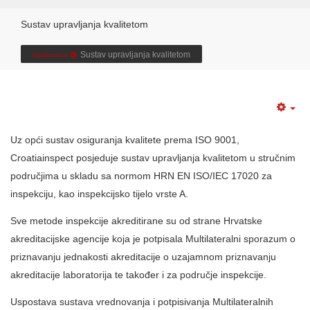
Sustav upravljanja kvalitetom
Sustav upravljanja kvalitetom
Naslovnica
Uz opći sustav osiguranja kvalitete prema ISO 9001,
Croatiainspect posjeduje sustav upravljanja kvalitetom u stručnim
područjima u skladu sa normom HRN EN ISO/IEC 17020 za
inspekciju, kao inspekcijsko tijelo vrste A.
Sve metode inspekcije akreditirane su od strane Hrvatske
akreditacijske agencije koja je potpisala Multilateralni sporazum o
priznavanju jednakosti akreditacije o uzajamnom priznavanju
akreditacije laboratorija te također i za područje inspekcije.
Uspostava sustava vrednovanja i potpisivanja Multilateralnih