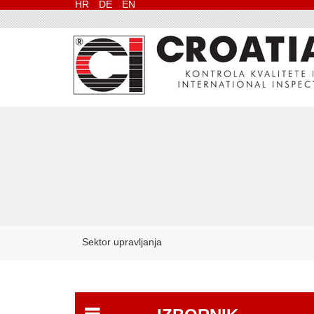
HR
DE
EN
Sektor upravljanja