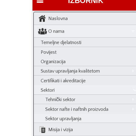
IZBORNIK
Naslovna
O nama
Temeljne djelatnosti
Povijest
Organizacija
Sustav upravljanja kvalitetom
Certifikati i akreditacije
Sektori
Tehnički sektor
Sektor nafte i naftnih proizvoda
Sektor upravljanja
Misija i vizija