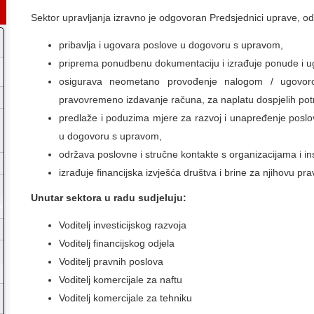
Sektor upravljanja izravno je odgovoran Predsjednici uprave, od
pribavlja i ugovara poslove u dogovoru s upravom,
priprema ponudbenu dokumentaciju i izrađuje ponude i u
osigurava neometano provođenje nalogom / ugovorom
pravovremeno izdavanje računa, za naplatu dospjelih pot
predlaže i poduzima mjere za razvoj i unapređenje poslov
u dogovoru s upravom,
održava poslovne i stručne kontakte s organizacijama i ins
izrađuje financijska izvješća društva i brine za njihovu p
Unutar sektora u radu sudjeluju:
Voditelj investicijskog razvoja
Voditelj financijskog odjela
Voditelj pravnih poslova
Voditelj komercijale za naftu
Voditelj komercijale za tehniku