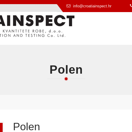
info@croatiainspect.hr
Polen
Polen