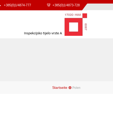
+385(0)1/4874-777
+385(0)1/4873-728
Startseite
Polen