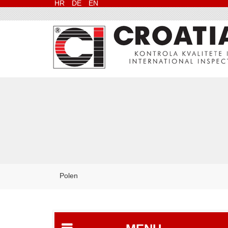
HR
DE
EN
Polen