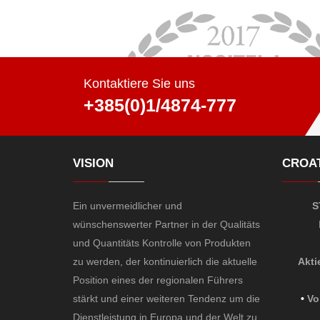
Kontaktiere Sie uns
+385(0)1/4874-777
VISION
CROAT
Ein unvermeidlicher und
S
wünschenswerter Partner in der Qualitäts
und Quantitäts Kontrolle von Produkten
zu werden, der kontinuierlich die aktuelle
Akti
Position eines der regionalen Führers
stärkt und einer weiteren Tendenz um die
•
Vo
Dienstleistung in Europa und der Welt zu