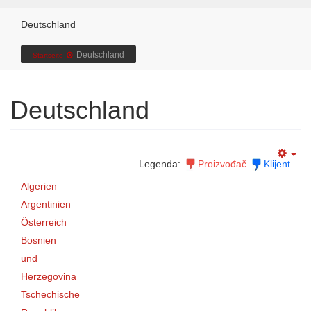
Deutschland
Deutschland
Startseite
Deutschland
Legenda:
Proizvođač
Klijent
Algerien
Argentinien
Österreich
Bosnien
und
Herzegovina
Tschechische