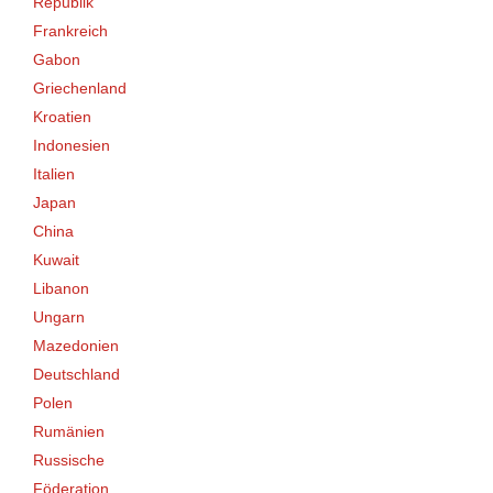
Republik
Frankreich
Gabon
Griechenland
Kroatien
Indonesien
Italien
Japan
China
Kuwait
Libanon
Ungarn
Mazedonien
Deutschland
Polen
Rumänien
Russische
Föderation