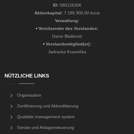
ID:
080126306
Aktienkapital:
7.185.900,00 kuna
Verwaltung
:
•
Vorsitzender des Vorstandes
:
Damir Blašković
•
Vorstandsmitglied(er)
:
Jadranka Kvasnička
NÜTZLICHE LINKS
Organisation
Zertifizierung und Akkreditierung
Qualitäts management system
Geräte und Anlagensteuerung