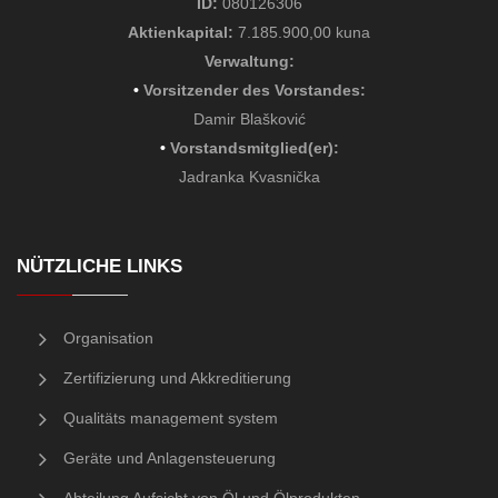
ID:
080126306
Aktienkapital:
7.185.900,00 kuna
Verwaltung
:
•
Vorsitzender des Vorstandes
:
Damir Blašković
•
Vorstandsmitglied(er)
:
Jadranka Kvasnička
NÜTZLICHE LINKS
Organisation
Zertifizierung und Akkreditierung
Qualitäts management system
Geräte und Anlagensteuerung